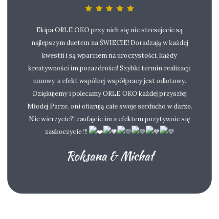
Ekipa ORLE OKO przy nich się nie stresujecie są
najlepszym duetem na ŚWIECIE! Doradzają w każdej
kwestii i są wparciem na uroczystości, każdy
kreatywności im pozazdrości! Szybki termin realizacji
umowy, a efekt wspólnej współpracy jest odlotowy.
Dziękujemy i polecamy ORLE OKO każdej przyszłej
Młodej Parze, oni ofiarują całe swoje serducho w darze.
Nie wierzycie?! zaufajcie im a efektem pozytywnie się
zaskoczycie !!!
Roksana & Michał