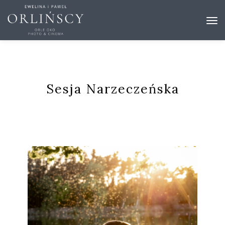
Sesja Narzeczeńska